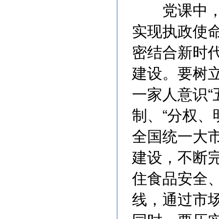
党课中，董
实现执政使
密结合新时
建设。要树
一家人意识“
制、“分权、
全国统一大
建设，不断
住食品安全
线，通过市