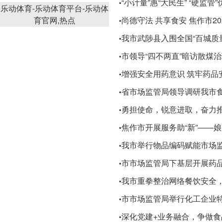
“小计量”惠“大民生” “硬
•
乐动体育-乐动体育平台-乐动体
育官网,热点
尚德守法 共享食安 焦作市2
•
我市武陟县入围全国“百城质
•
市领导“四不两直”暗访散煤
•
增强安全用药意识 筑牢药品
•
省市场监管局领导调研我市
•
勇担使命，锐意进取，奋力
•
焦作市开展服务助“新”——
•
我市举行物品编码赋能市场
•
市市场监管局下基层开展药
•
我市重拳整治网络餐饮安全，
•
市市场监管局举行化工企业特
•
深化党建+业务融合，争做食
•