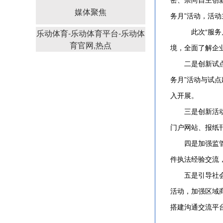
媒体聚焦
务月”活动，活动
此次“服务月”
乐动体育-乐动体育平台-乐动体
育官网,热点
境，全面了解企
二是创新试点地
务月”活动与试
入开展。
三是创新活动方
门户网站、报纸
四是加强监管执
件执法经验交流
五是引导社会多
活动，加强区域
搭建沟通交流平