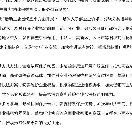
主题为“构建保护制度，服务创新发展”。
活动主要围绕五个方面开展：一是深入了解企业诉求，分级分类指导帮
业诉求，及时解决企业急难愁盼问题。分行业、分层级开展行政指导，提
区带头，发挥典型引领作用。中站区、高新区、孟州市等省级商业秘密
点建设相结合，立足本地产业实际，加快推进试点建设，积极总结推广典型
式方法，营造浓厚保护氛围。多途径多渠道开展广泛宣传，推动商业秘密
刊物、新媒体等宣传载体，加强对商业秘密保护知识的宣传报道，凝聚社
法办案，切实维护企业权益。积极响应企业维权诉求，加大侵犯商业秘
，学习借鉴实践经验，提高执法办案和维护企业合法权益的能力。
方参与，形成协同保护合力。发挥行政保护优势，加强与司法部门、行
商业秘密协同保护。鼓励行业协会整合商业秘密服务资源，支撑企业商业
台，推动形成保护创新的良好生态。