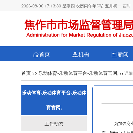
2026-08-06 17:13:30 星期四
农历丙午年(马) 五月初一 酉时
首页
机构
新闻
首页 >>
乐动体育-乐动体育平台-乐动体育官网,
详细
>>
乐动体育-乐动体育平台-乐动体
育官网,
工作动态
为加强商业秘密
密、崇尚自主创