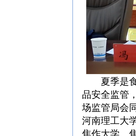
夏季是食物
品安全监管
场监管局会
河南理工大
焦作大学、