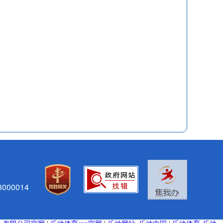
000014