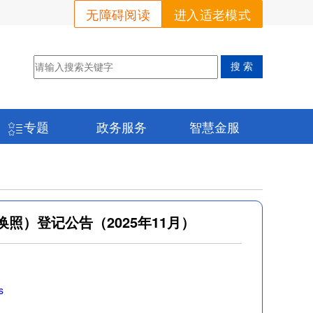
无障碍阅读
进入适老模式
专题
政务服务
智慧金服
照）登记公告（2025年11月）
s