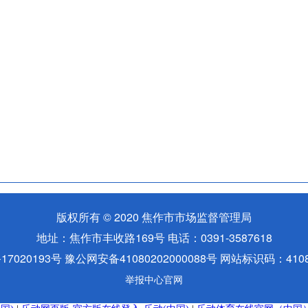
版权所有 © 2020 焦作市市场监督管理局
地址：焦作市丰收路169号 电话：0391-3587618
17020193号 豫公网安备41080202000088号 网站标识码：4108
举报中心官网