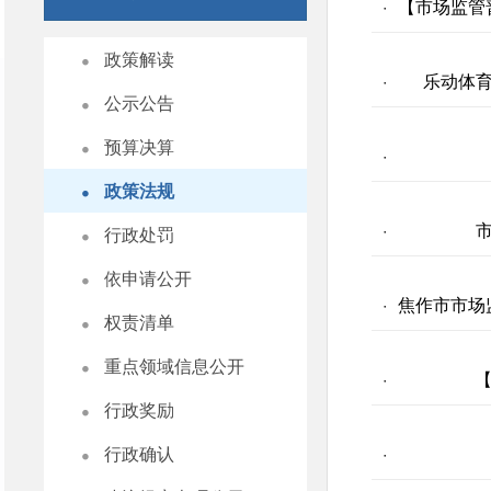
【市场监管
・
政策解读
乐动体育
・
公示公告
・
预算决算
・
政策法规
・
行政处罚
・
依申请公开
焦作市市场
・
权责清单
・
重点领域信息公开
・
行政奖励
・
行政确认