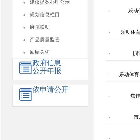
・
建议提案办理公示
・
乐动
规划信息栏目
・
府院联动
乐动体育
・
产品质量监管
・
回应关切
【
政府信息
公开年报
乐动体育
依申请公开
焦
市