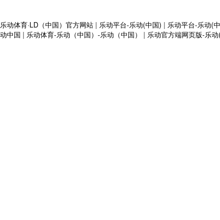
乐动体育·LD（中国）官方网站
|
乐动平台-乐动(中国)
|
乐动平台-乐动(中
动中国
|
乐动体育-乐动（中国）-乐动（中国）
|
乐动官方端网页版-乐动(