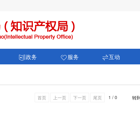
政务
服务
互动
1 / 0
首页
上一页
下一页
尾页
转