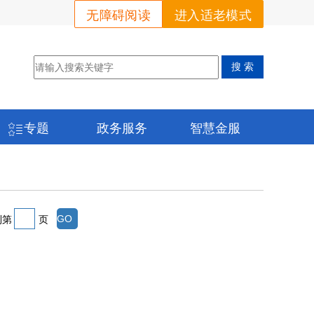
无障碍阅读
进入适老模式
专题
政务服务
智慧金服
到第
页